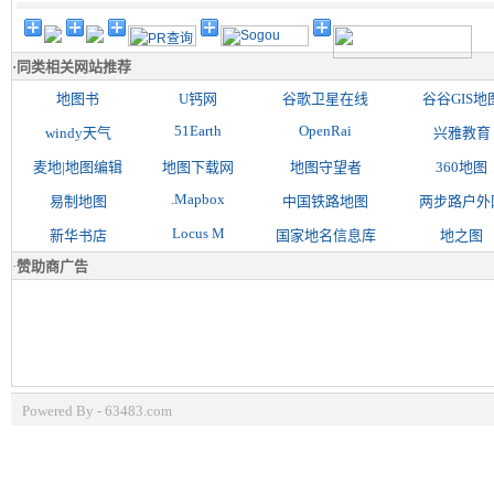
·
同类相关网站推荐
地图书
U钙网
谷歌卫星在线
谷谷GIS地
51Earth
OpenRai
windy天气
兴雅教育
麦地|地图编辑
地图下载网
地图守望者
360地图
.Mapbox
易制地图
中国铁路地图
两步路户外
Locus M
新华书店
国家地名信息库
地之图
·
赞助商广告
Powered By - 63483.com