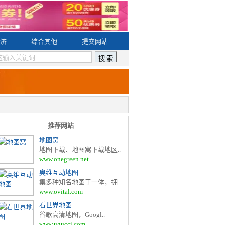
济
综合其他
提交网站
推荐网站
地图窝
地图下载、地图窝下载地区..
www.onegreen.net
奥维互动地图
集多种知名地图于一体，拥..
www.ovital.com
看世界地图
谷歌高清地图，Googl..
www.ugucci.com