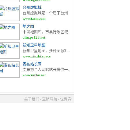
台州虚拟城
台州虚拟城是一个属于台州..
www.tzcn.com
地之图
中国地图库，市县行政区域..
ditu.ps123.net
新知卫星地图
新知卫星地图，多种图源3..
www.xinzhi.space
麦布站长网
麦布为个人网站站长提供一..
www.mybu.net
关于我们
-
直销导航
-
优惠券