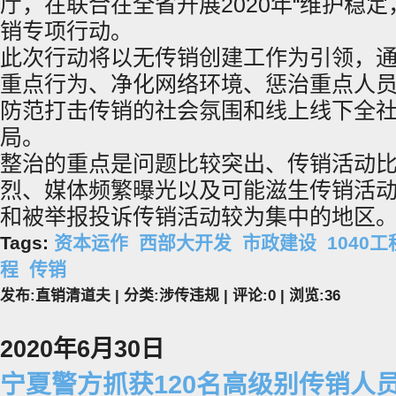
厅，在联合在全省开展2020年“维护稳
销专项行动。
此次行动将以无传销创建工作为引领，
重点行为、净化网络环境、惩治重点人
防范打击传销的社会氛围和线上线下全
局。
整治的重点是问题比较突出、传销活动
烈、媒体频繁曝光以及可能滋生传销活
和被举报投诉传销活动较为集中的地区
Tags:
资本运作
西部大开发
市政建设
1040工
程
传销
发布:直销清道夫 | 分类:涉传违规 | 评论:0 | 浏览:
36
2020年6月30日
宁夏警方抓获120名高级别传销人员