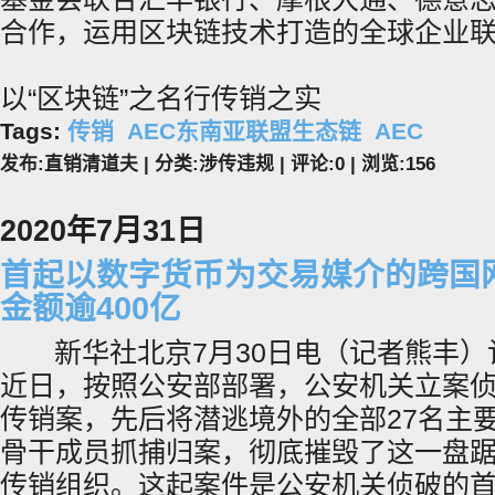
合作，运用区块链技术打造的全球企业
以“区块链”之名行传销之实
Tags:
传销
AEC东南亚联盟生态链
AEC
发布:直销清道夫 | 分类:涉传违规 | 评论:0 | 浏览:
156
2020年7月31日
首起以数字货币为交易媒介的跨国
金额逾400亿
新华社北京7月30日电（记者熊丰）记
近日，按照公安部部署，公安机关立案侦办“P
传销案，先后将潜逃境外的全部27名主要
骨干成员抓捕归案，彻底摧毁了这一盘
传销组织。这起案件是公安机关侦破的