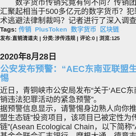
数字货币传销究竟有何不同？传销团
汇聚起相当于500多亿元的数字货币？
术逃避法律制裁吗？记者进行了深入调
Tags:
传销
PlusToken
数字货币
区块链
发布:直销清道夫 | 分类:涉传违规 | 评论:0 | 浏览:
125
2020年8月28日
公安发布预警：“AEC东南亚联盟
惕
近日，青铜峡市公安局发布“关于‘AEC
销违法犯罪活动的紧急预警”。
据预警信息显示，请警惕身边熟人向你推
盟生态链”投资项目，该项目已被定性为
链”(Asean Ecological Chain，以
基金会联合汇丰银行、摩根大通、德意志