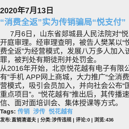
2020年7月13日
“消费全返”实为传销骗局“悦支付”
7月6日，山东省郯城县人民法院对“悦
开庭审理。经审理查明，被告人樊某以“悦
费全返”为经营模式，发展八万多人加入
罪，被判处有期徒刑并处罚金。
从2016年开始，北京悦花越有电子有限
有”手机 APP网上商城，大力推广“全消费
营模式，吸引会员加入，并向社会公布“
重点项目”。“悦花越有”推出后，其传播
信、面对面培训会、集体授课等方式。
Tags:
传销
涉传
悦花越有
发布:直销清道夫 | 分类:涉传违规 | 评论:0 | 浏览:
436