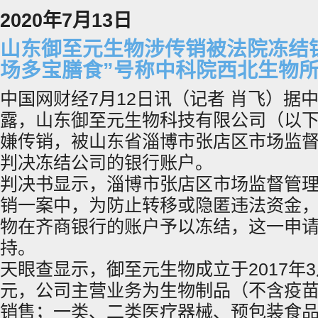
2020年7月13日
山东御至元生物涉传销被法院冻结银
场多宝膳食”号称中科院西北生物
中国网财经7月12日讯（记者 肖飞）据
露，山东御至元生物科技有限公司（以下
嫌传销，被山东省淄博市张店区市场监
判决冻结公司的银行账户。
判决书显示，淄博市张店区市场监督管
销一案中，为防止转移或隐匿违法资金
物在齐商银行的账户予以冻结，这一申
持。
天眼查显示，御至元生物成立于2017年3
元，公司主营业务为生物制品（不含疫
销售；一类、二类医疗器械、预包装食