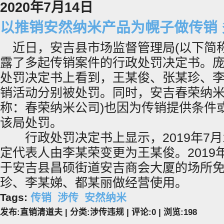
2020年7月14日
以推销安然纳米产品为幌子做传销
近日，安吉县市场监督管理局(以下简称
露了多起传销案件的行政处罚决定书。
处罚决定书上看到，王某俊、张某珍、
销活动分别被处罚。同时，安吉春荣纳米
称：春荣纳米公司)也因为传销提供条件
该局处罚。
行政处罚决定书上显示，2019年7月
定代表人由李某荣变更为王某俊。2019
于安吉县昌硕街道安吉商会大厦的场所
珍、李某娣、都某丽做经营使用。
Tags:
传销
涉传
安然纳米
发布:直销清道夫 | 分类:涉传违规 | 评论:0 | 浏览:
198