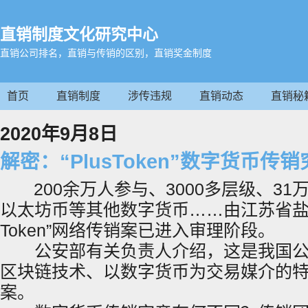
直销制度文化研究中心
直销公司排名，直销与传销的区别，直销奖金制度
首页
直销制度
涉传违规
直销动态
直销秘
2020年9月8日
解密：“PlusToken”数字货币
200余万人参与、3000多层级、31
以太坊币等其他数字货币……由江苏省盐城
Token”网络传销案已进入审理阶段。
公安部有关负责人介绍，这是我国公
区块链技术、以数字货币为交易媒介的
案。