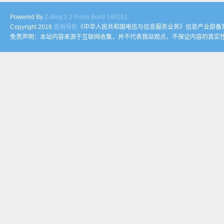
Powered By
Z-Blog 2.2 Prism Build 140101
Copyright 2016
直销导航
《中华人民共和国电信与信息服务业务》信息产业部备案号 
免责声明：本站内容来源于互联网收集，并不代表我站观点，不保证内容的真实