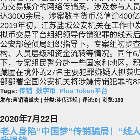
为交易媒介的网络传销案，涉及参与人员
达3000余层，涉案数字货币总值逾400
2019年初，江苏盐城公安机关在工作中
拟币交易平台组织领导传销犯罪的线索
公安部经侦局组织指导下，专案组初步
构、人员层级和资金流转等情况。同年6
下，专案组民警分赴一些国家和地区，
藏匿在境外的27名主要犯罪嫌疑人抓获归
部部署全国公安机关将涉嫌传销犯罪的8
Tags:
传销
数字币
Plus Token平台
发布:直销清道夫 | 分类:涉传违规 | 评论:0 | 浏览:
188
2020年7月22日
老人身陷“中国梦”传销骗局！“线