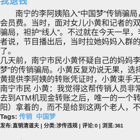
我退钱
南宁的李阿姨陷入“中国梦”传销骗局，
会员费。当时，面对女儿小黄和记者的
骗局，袒护“线人”。不过就在今天一早
者说，节目播出后，当时拉她妈妈入群
了。
几天前，南宁市民小黄怀疑自己的妈妈李
梦”的传销骗局。小黄反复劝说无果，选
黄提供李阿姨的转账凭证时，小黄束手
南宁市民 小黄：我觉得这帮传销人员非
去到ATM机现金转账之后，唯一的一个
阳）拿着的，而不是给到这两个老人，
Tags:
传销
中国梦
发布:直销清道夫 | 分类:涉传违规 | 评论:0 | 浏览:
361