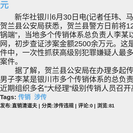
元
新华社银川6月30日电(记者任玮、马
贺兰县公安局获悉，贺兰县警方日前将12
锅端”，当地多个传销体系总负责人李某
网，初步查证涉案金额2500余万元。这
件中，一次性抓获高级别犯罪嫌疑人最
案件。
据了解，贺兰县公安局在办理多起传
男子李某是银川市多个传销体系的总负
近期组织多名“大经理”级别传销人员召
Tags:
传销
涉传
发布:直销清道夫 | 分类:涉传违规 | 评论:0 | 浏览:
81