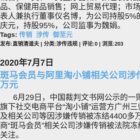
品、保健用品销售；网上贸易代理；市
表人兼执行董事仪名博，为公司持股5%
庆元，持股95%，公司监事为魏娟。
Tags:
传销
涉传
御至元
发布:直销清道夫 | 分类:涉传违规 | 评论:0 | 浏览:
203
2020年7月7日
斑马会员与阿里淘小铺相关公司涉传 
万元
6月29日，中国裁判文书网公示的一
旗下社交电商平台“淘小铺”运营方广州
及相关公司等因涉嫌传销被冻结4400多
商“斑马会员”相关公司涉嫌传销被法院冻
关注。