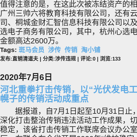
值得注意的是，在这此次被冻结资产的
广州三帅六将教育科技有限公司，还有云
司、桐城金财汇智信息科技有限公司以
选电子商务有限公司，其中，杭州心选
金额高达2600万。
Tags:
斑马会员
涉传
传销
淘小铺
发布:直销清道夫 | 分类:涉传违规 | 评论:0 | 浏览:
133
2020年7月6日
河北重拳打击传销，以“光伏发电工
幌子的传销活动成重点
据报道，自7月1日起至10月31日止
深化打击整治传销违法活动工作成果，
稳定，该省打击传销工作联席会议办公